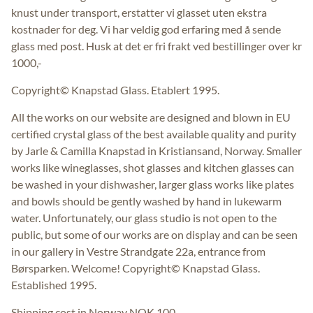
knust under transport, erstatter vi glasset uten ekstra
kostnader for deg. Vi har veldig god erfaring med å sende
glass med post. Husk at det er fri frakt ved bestillinger over kr
1000,-
Copyright© Knapstad Glass. Etablert 1995.
All the works on our website are designed and blown in EU
certified crystal glass of the best available quality and purity
by Jarle & Camilla Knapstad in Kristiansand, Norway. Smaller
works like wineglasses, shot glasses and kitchen glasses can
be washed in your dishwasher, larger glass works like plates
and bowls should be gently washed by hand in lukewarm
water. Unfortunately, our glass studio is not open to the
public, but some of our works are on display and can be seen
in our gallery in Vestre Strandgate 22a, entrance from
Børsparken. Welcome! Copyright© Knapstad Glass.
Established 1995.
Shipping cost in Norway NOK 100.