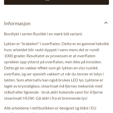
Informasjon
Bordlykt i serien Rustikk i en mørk blå variant.
Lykten er "krakelert" i overflaten. Dette er en gammel teknikk
hvor arbeidet blir raskt dyppet i vann mens det er rundt
1000 grader. Resultatet av prosessen er at overflaten
sprekker opp ytterst på overflaten, men ikke på innsiden.
Dette gir en vakker effekt som gir lykten en viss rustikk
overflate, og ser spesielt vakkert ut når du tenner et telys i
lykten. Som alternativ kan også brukes LED lys. Lyktene er
laget av krystallglass, stearinsøl må fjernes mekanisk med
stålull eller lignende - bruk aldri kokende vann for å fjerne
stearinsøl! HUSK: Gå aldri i fra et brennende lys!
Alle arbeidene i nettbutikken er designet og blåst i EU