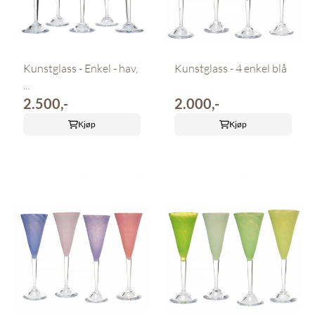
Kunstglass - Enkel - hav,
Kunstglass - 4 enkel blå
...
2.500,-
2.000,-
Kjøp
Kjøp