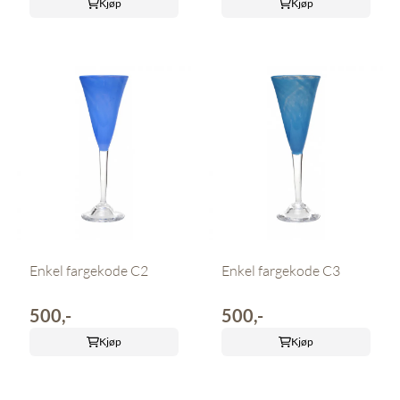
Kjøp
Kjøp
Enkel fargekode C2
Enkel fargekode C3
500,-
500,-
Kjøp
Kjøp