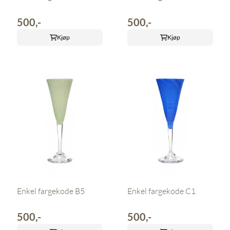
500,-
500,-
Kjøp
Kjøp
Enkel fargekode B5
Enkel fargekode C1
500,-
500,-