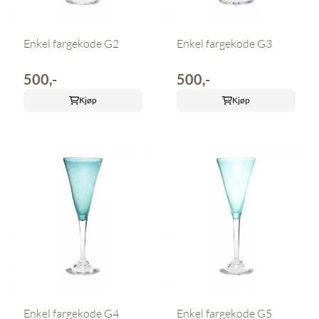
Enkel fargekode G2
Enkel fargekode G3
500,-
500,-
Kjøp
Kjøp
Enkel fargekode G4
Enkel fargekode G5