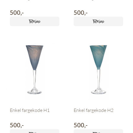
500,-
500,-
Kjøp
Kjøp
Enkel fargekode H1
Enkel fargekode H2
500,-
500,-