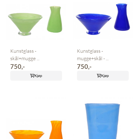
Kunstglass -
Kunstglass -
skål+mugge ...
mugge+skål - ...
750,-
750,-
Kjøp
Kjøp