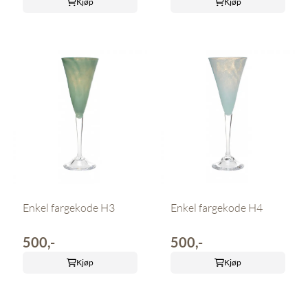
Kjøp
Kjøp
Enkel fargekode H3
Enkel fargekode H4
500,-
500,-
Kjøp
Kjøp