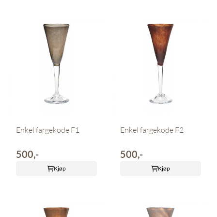
Enkel fargekode F1
Enkel fargekode F2
500,-
500,-
Kjøp
Kjøp