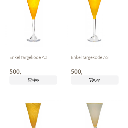
Enkel fargekode A2
Enkel fargekode A3
500,-
500,-
Kjøp
Kjøp