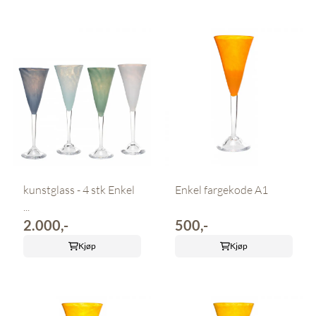
kunstglass - 4 stk Enkel
Enkel fargekode A1
...
2.000,-
500,-
Kjøp
Kjøp