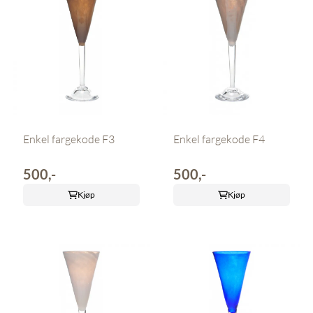
Enkel fargekode F3
Enkel fargekode F4
500,-
500,-
Kjøp
Kjøp