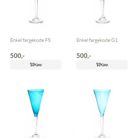
Enkel fargekode F5
Enkel fargekode G1
500,-
500,-
Kjøp
Kjøp