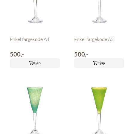
Enkel fargekode A4
Enkel fargekode A5
500,-
500,-
Kjøp
Kjøp