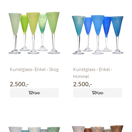
Kunstglass- Enkel - Skog
Kunstglass - Enkel -
Himmel
2.500,-
2.500,-
Kjøp
Kjøp