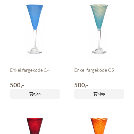
Enkel fargekode C4
Enkel fargekode C5
500,-
500,-
Kjøp
Kjøp