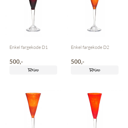
Enkel fargekode D1
Enkel fargekode D2
500,-
500,-
Kjøp
Kjøp