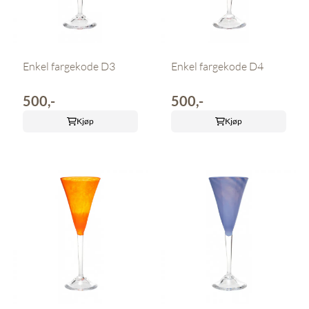
Enkel fargekode D3
Enkel fargekode D4
500,-
500,-
Kjøp
Kjøp