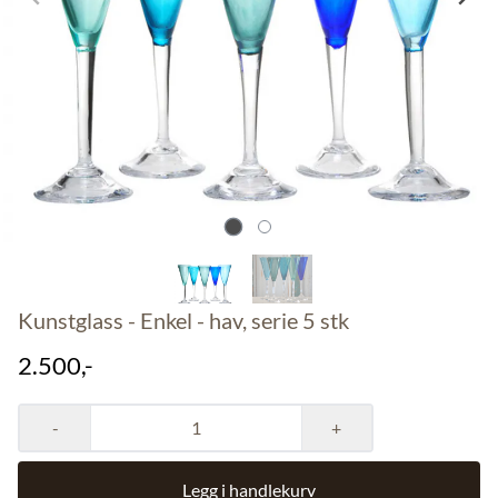
Kunstglass - Enkel - hav, serie 5 stk
2.500,-
-
+
Legg i handlekurv