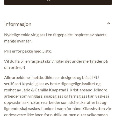
Informasjon
Nydelige enkle vinglass i en fargepalett inspirert av havets
mange nyanser.
Pris er for pakke med 5 stk.
Vil du ha 5 i en farge så skriv noter det under merknader på
din ordre :-)
Alle arbeidene i nettbutikken er designet og blåst i EU
sertifisert krystallglass av beste tilgengelige kvalitet og
renhet av Jarle & Camilla Knapstad i Kristiansand. Mindre
arbeider som vinglass, snapsglass og farrisglass kan vaskes i
oppvaskmaskin. Større arbeider som skåler, karafler fat og
lignende skal vaskes i lunkent vann for hånd. Glasshytten vår
er dessverre ikke åpen for publikum, men du er velkommen