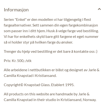
Informasjon
Serien "Enkel" er den modellen vi har tilgjengelig i flest
fargealternativer. Sett sammen din egen fargekombinasjon
som passer inn i ditt hjem. Husk å velge farge ved bestilling.
Vi har for enkelhets skyld bare gitt fargene et eget nummer
så vi holder styr på hvilken farge du ønsker.
Trenger du hjelp ved bestilling er det bare å kontakte oss :)
Pris: Kr. 500,-/stk
Alle arbeidene i nettbutikken er blåst og designet av Jarle &
Camilla Knapstad i Kristiansand.
Copyright© Knapstad Glass. Etablert 1995.
All products on this website are handmade by Jarle &
Camilla Knapstad in their studio in Kristiansand, Norway.