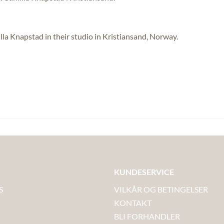
lla Knapstad in their studio in Kristiansand, Norway.
KUNDESERVICE
S
VILKÅR OG BETINGELSER
KONTAKT
BLI FORHANDLER