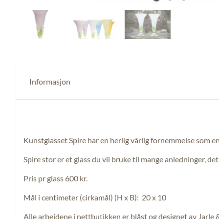
Informasjon
Kunstglasset Spire har en herlig vårlig fornemmelse som en fr
Spire stor er et glass du vil bruke til mange anledninger, d
Pris pr glass 600 kr.
Mål i centimeter (cirkamål) (H x B): 20 x 10
Alle arbeidene i nettbutikken er blåst og designet av Jarle