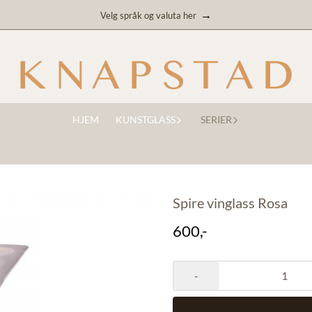
→
Velg språk og valuta her
HJEM
KUNSTGLASS
SERIER
Spire vinglass Rosa
600,-
-