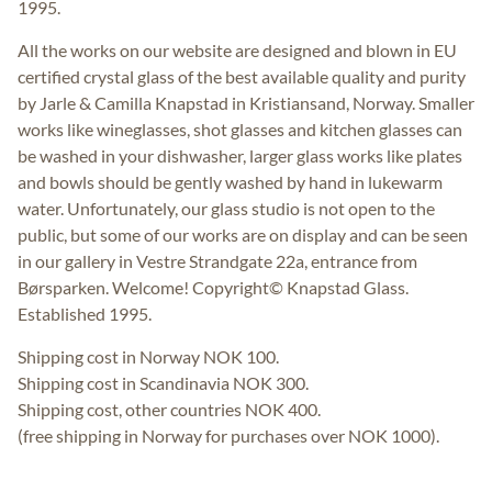
1995.
All the works on our website are designed and blown in EU
certified crystal glass of the best available quality and purity
by Jarle & Camilla Knapstad in Kristiansand, Norway. Smaller
works like wineglasses, shot glasses and kitchen glasses can
be washed in your dishwasher, larger glass works like plates
and bowls should be gently washed by hand in lukewarm
water. Unfortunately, our glass studio is not open to the
public, but some of our works are on display and can be seen
in our gallery in Vestre Strandgate 22a, entrance from
Børsparken. Welcome! Copyright© Knapstad Glass.
Established 1995.
Shipping cost in Norway NOK 100.
Shipping cost in Scandinavia NOK 300.
Shipping cost, other countries NOK 400.
(free shipping in Norway for purchases over NOK 1000).