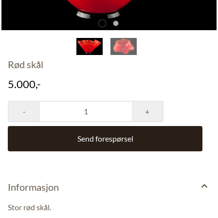
Rød skål
5.000,-
-
+
Send forespørsel
Informasjon
Stor rød skål.