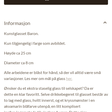
Informasjon
Kunstglasset Baron.
Kun tilgjengelig i farge som avbildet.
Høyde ca 25 cm
Diameter ca 8 cm
Alle arbeidene er blåst for hånd, så der vil alltid være små
variasjoner. Les mer om mål på glass
her.
Ønsker du et ekstra staselig glass til selskapet? Da er
dette en klar favoritt. Selve drikkebegeret til glasset består av
to lag med glass, hvitt innerst, og et kryssmønster i en
akvamarin blåfarve utenpå, en litt komplisert