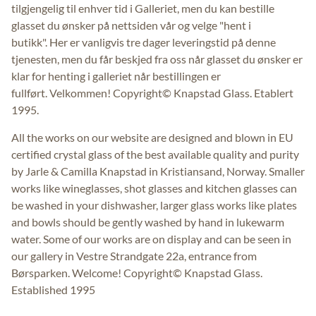
tilgjengelig til enhver tid i Galleriet, men du kan bestille
glasset du ønsker på nettsiden vår og velge "hent i
butikk". Her er vanligvis tre dager leveringstid på denne
tjenesten, men du får beskjed fra oss når glasset du ønsker er
klar for henting i galleriet når bestillingen er
fullført. Velkommen! Copyright© Knapstad Glass. Etablert
1995.
All the works on our website are designed and blown in EU
certified crystal glass of the best available quality and purity
by Jarle & Camilla Knapstad in Kristiansand, Norway. Smaller
works like wineglasses, shot glasses and kitchen glasses can
be washed in your dishwasher, larger glass works like plates
and bowls should be gently washed by hand in lukewarm
water. Some of our works are on display and can be seen in
our gallery in Vestre Strandgate 22a, entrance from
Børsparken. Welcome! Copyright© Knapstad Glass.
Established 1995