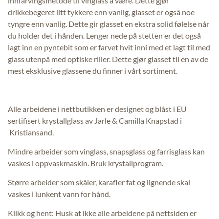
innfarvingsmetode til vinglass å være. Dette gjør
drikkebegeret litt tykkere enn vanlig, glasset er også noe
tyngre enn vanlig. Dette gir glasset en ekstra solid følelse når
du holder det i hånden. Lenger nede på stetten er det også
lagt inn en pyntebit som er farvet hvit inni med et lagt til med
glass utenpå med optiske riller. Dette gjør glasset til en av de
mest eksklusive glassene du finner i vårt sortiment.
Alle arbeidene i nettbutikken er designet og blåst i EU
sertifisert krystallglass av Jarle & Camilla Knapstad i
Kristiansand.
Mindre arbeider som vinglass, snapsglass og farrisglass kan
vaskes i oppvaskmaskin. Bruk krystallprogram.
Større arbeider som skåler, karafler fat og lignende skal
vaskes i lunkent vann for hånd.
Klikk og hent: Husk at ikke alle arbeidene på nettsiden er