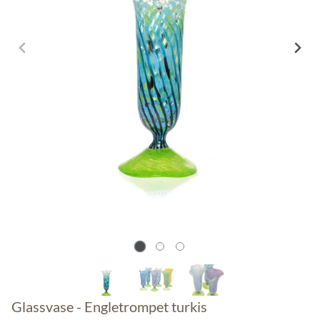
Glassvase - Engletrompet turkis