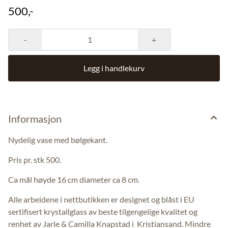
500,-
-
+
Legg i handlekurv
Informasjon
Nydelig vase med bølgekant.
Pris pr. stk 500.
Ca mål høyde 16 cm diameter ca 8 cm.
Alle arbeidene i nettbutikken er designet og blåst i EU
sertifisert krystallglass av beste tilgengelige kvalitet og
renhet av Jarle & Camilla Knapstad i Kristiansand. Mindre