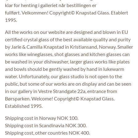
klar for henting i galleriet når bestillingen er
fullført. Velkommen! Copyright© Knapstad Glass. Etablert
1995.
All the works on our website are designed and blown in EU
certified crystal glass of the best available quality and purity
by Jarle & Camilla Knapstad in Kristiansand, Norway. Smaller
works like wineglasses, shot glasses and kitchen glasses can
be washed in your dishwasher, larger glass works like plates
and bowls should be gently washed by hand in lukewarm
water. Unfortunately, our glass studio is not open to the
public, but some of our works are on display and can be seen
in our gallery in Vestre Strandgate 22a, entrance from
Børsparken. Welcome! Copyright© Knapstad Glass.
Established 1995.
Shipping cost in Norway NOK 100.
Shipping cost in Scandinavia NOK 300.
Shipping cost, other countries NOK 400.