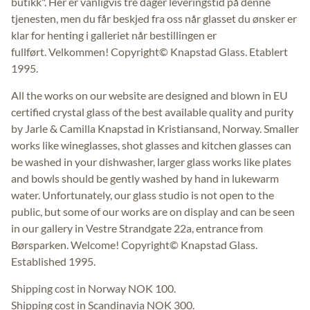
butikk". Her er vanligvis tre dager leveringstid på denne
tjenesten, men du får beskjed fra oss når glasset du ønsker er
klar for henting i galleriet når bestillingen er
fullført. Velkommen! Copyright© Knapstad Glass. Etablert
1995.
All the works on our website are designed and blown in EU
certified crystal glass of the best available quality and purity
by Jarle & Camilla Knapstad in Kristiansand, Norway. Smaller
works like wineglasses, shot glasses and kitchen glasses can
be washed in your dishwasher, larger glass works like plates
and bowls should be gently washed by hand in lukewarm
water. Unfortunately, our glass studio is not open to the
public, but some of our works are on display and can be seen
in our gallery in Vestre Strandgate 22a, entrance from
Børsparken. Welcome! Copyright© Knapstad Glass.
Established 1995.
Shipping cost in Norway NOK 100.
Shipping cost in Scandinavia NOK 300.