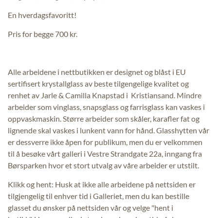
En hverdagsfavoritt!
Pris for begge 700 kr.
Alle arbeidene i nettbutikken er designet og blåst i EU
sertifisert krystallglass av beste tilgengelige kvalitet og
renhet av Jarle & Camilla Knapstad i Kristiansand. Mindre
arbeider som vinglass, snapsglass og farrisglass kan vaskes i
oppvaskmaskin. Større arbeider som skåler, karafler fat og
lignende skal vaskes i lunkent vann for hånd. Glasshytten vår
er dessverre ikke åpen for publikum, men du er velkommen
til å besøke vårt galleri i Vestre Strandgate 22a, inngang fra
Børsparken hvor et stort utvalg av våre arbeider er utstilt.
Klikk og hent: Husk at ikke alle arbeidene på nettsiden er
tilgjengelig til enhver tid i Galleriet, men du kan bestille
glasset du ønsker på nettsiden vår og velge "hent i