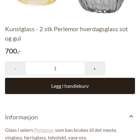
Kunstglass - 2 stk Perlemor hverdagsglass sot
og gul
700,-
-
+
Legg i handlekurv
Informasjon
Glass i seiern
Perlemor
som kan brukes til det meste,
vinglass, farrisglass, telyslykt, vase osv.