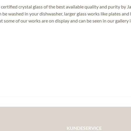
ertified crystal glass of the best available quality and purity by 
an be washed in your dishwasher, larger glass works like plates a
but some of our works are on display and can be seen in our galler
KUNDESERVICE