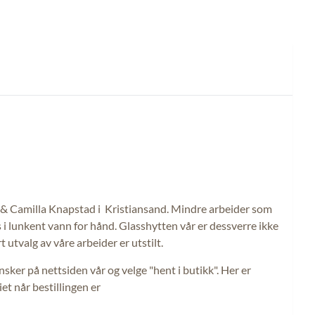
arle & Camilla Knapstad i Kristiansand. Mindre arbeider som
s i lunkent vann for hånd. Glasshytten vår er dessverre ikke
utvalg av våre arbeider er utstilt.
ønsker på nettsiden vår og velge "hent i butikk". Her er
iet når bestillingen er