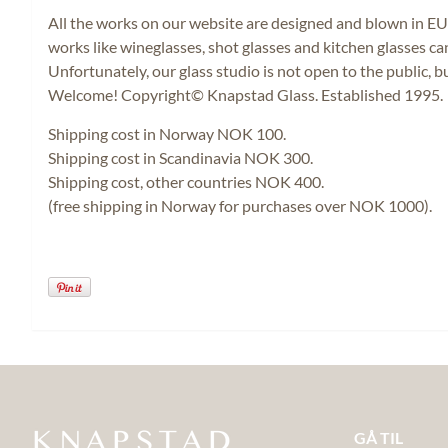
All the works on our website are designed and blown in EU c
works like wineglasses, shot glasses and kitchen glasses c
Unfortunately, our glass studio is not open to the public, 
Welcome! Copyright© Knapstad Glass. Established 1995.
Shipping cost in Norway NOK 100.
Shipping cost in Scandinavia NOK 300.
Shipping cost, other countries NOK 400.
(free shipping in Norway for purchases over NOK 1000).
GÅ TIL