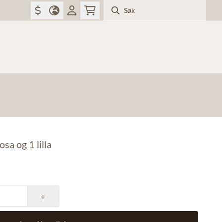
sa og 1 lilla
+