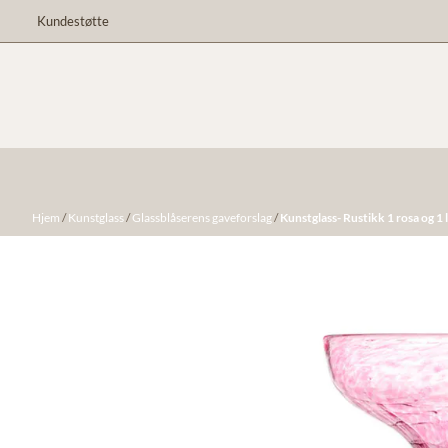
Hopp til innhold
Kundestøtte
Hjem
/
Kunstglass
/
Glassblåserens gaveforslag
/
Kunstglass- Rustikk 1 rosa og 1 l