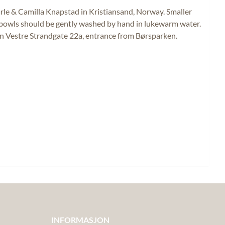
Jarle & Camilla Knapstad in Kristiansand, Norway. Smaller
nd bowls should be gently washed by hand in lukewarm water.
y in Vestre Strandgate 22a, entrance from Børsparken.
INFORMASJON