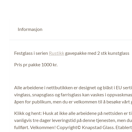
Informasjon
Festglass i serien
Rustikk
gavepakke med 2 stk kunstglass
Pris pr pakke 1000 kr.
Alle arbeidene i nettbutikken er designet og blåst i EU sert
vinglass, snapsglass og farrisglass kan vaskes i oppvaskmask
åpen for publikum, men du er velkommen til å besøke vårt gal
Klikk og hent: Husk at ikke alle arbeidene på nettsiden er til
vanligvis tre dager leveringstid på denne tjenesten, men du f
fullført. Velkommen! Copyright© Knapstad Glass. Etablert