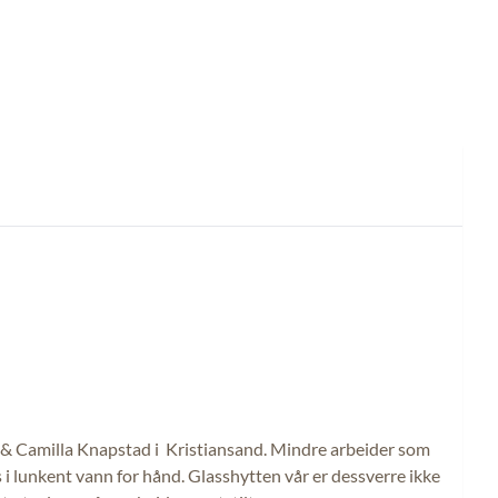
arle & Camilla Knapstad i Kristiansand. Mindre arbeider som
s i lunkent vann for hånd. Glasshytten vår er dessverre ikke