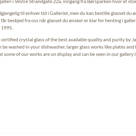
leri i Vestre Strandgate 22a, inngang fra Børsparken hvor et stort 
gjengelig til enhver tid i Galleriet, men du kan bestille glasset du 
år beskjed fra oss når glasset du ønsker er klar for henting i galler
 1995.
ertified crystal glass of the best available quality and purity by 
an be washed in your dishwasher, larger glass works like plates a
but some of our works are on display and can be seen in our galler