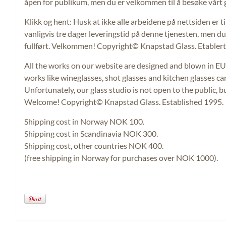
åpen for publikum, men du er velkommen til å besøke vårt gal
Klikk og hent: Husk at ikke alle arbeidene på nettsiden er til
vanligvis tre dager leveringstid på denne tjenesten, men du f
fullført. Velkommen! Copyright© Knapstad Glass. Etablert
All the works on our website are designed and blown in EU c
works like wineglasses, shot glasses and kitchen glasses c
Unfortunately, our glass studio is not open to the public, 
Welcome! Copyright© Knapstad Glass. Established 1995.
Shipping cost in Norway NOK 100.
Shipping cost in Scandinavia NOK 300.
Shipping cost, other countries NOK 400.
(free shipping in Norway for purchases over NOK 1000).