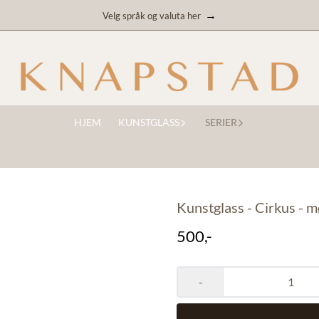
→
Velg språk og valuta her
HJEM
KUNSTGLASS
SERIER
Kunstglass - Cirkus - 
500,-
-