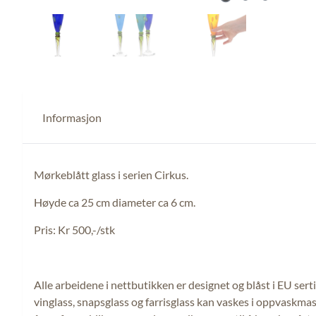
Informasjon
Mørkeblått glass i serien Cirkus.
Høyde ca 25 cm diameter ca 6 cm.
Pris: Kr 500,-/stk
Alle arbeidene i nettbutikken er designet og blåst i EU sert
vinglass, snapsglass og farrisglass kan vaskes i oppvaskmask