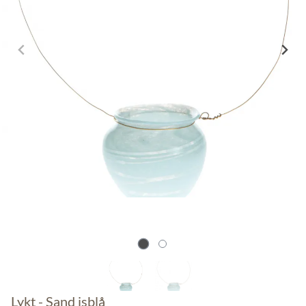
Lykt - Sand isblå