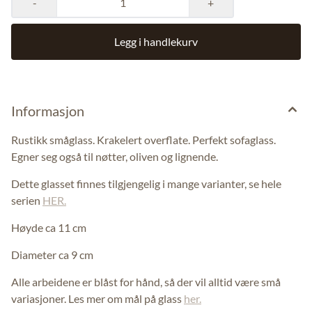
-
+
Legg i handlekurv
Informasjon
Rustikk småglass. Krakelert overflate. Perfekt sofaglass.
Egner seg også til nøtter, oliven og lignende.
Dette glasset finnes tilgjengelig i mange varianter, se hele
serien
HER.
Høyde ca 11 cm
Diameter ca 9 cm
Alle arbeidene er blåst for hånd, så der vil alltid være små
variasjoner. Les mer om mål på glass
her.