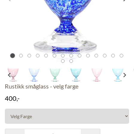
Rustikk småglass - velg farge
400,-