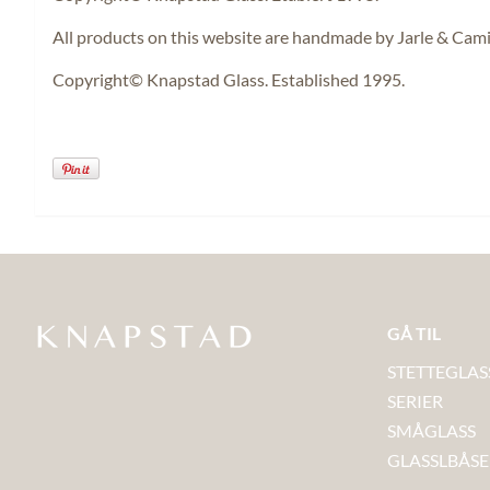
All products on this website are handmade by Jarle & Cami
Copyright© Knapstad Glass. Established 1995.
GÅ TIL
STETTEGLAS
SERIER
SMÅGLASS
GLASSLBÅS