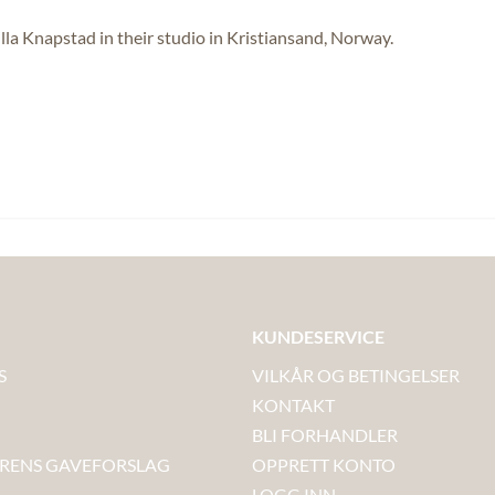
lla Knapstad in their studio in Kristiansand, Norway.
KUNDESERVICE
S
VILKÅR OG BETINGELSER
KONTAKT
BLI FORHANDLER
ERENS GAVEFORSLAG
OPPRETT KONTO
LOGG INN