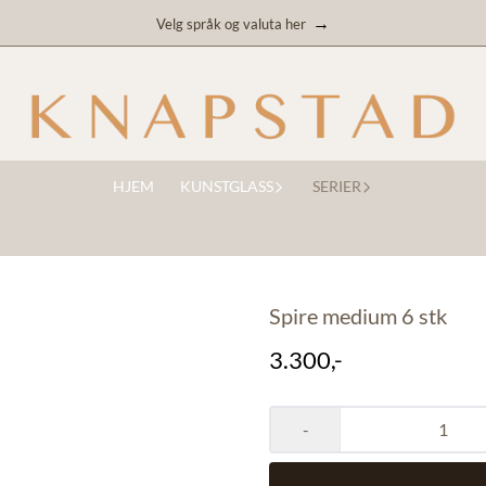
→
Velg språk og valuta her
HJEM
KUNSTGLASS
SERIER
Spire medium 6 stk
3.300,-
-