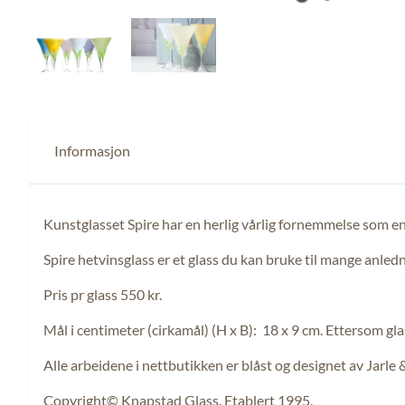
Informasjon
Kunstglasset Spire har en herlig vårlig fornemmelse som en fr
Spire hetvinsglass er et glass du kan bruke til mange anledn
Pris pr glass 550 kr.
Mål i centimeter (cirkamål) (H x B): 18 x 9 cm. Ettersom gl
Alle arbeidene i nettbutikken er blåst og designet av Jarle
Copyright© Knapstad Glass. Etablert 1995.