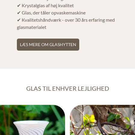
✔ Krystalglas af høj kvalitet
✔ Glas, der tåler opvaskemaskine
✔ Kvalitetshåndværk - over 30 års erfaring med
glasmaterialet
LÆS MERE OM GLASHYTTEN
GLAS TIL ENHVER LEJLIGHED