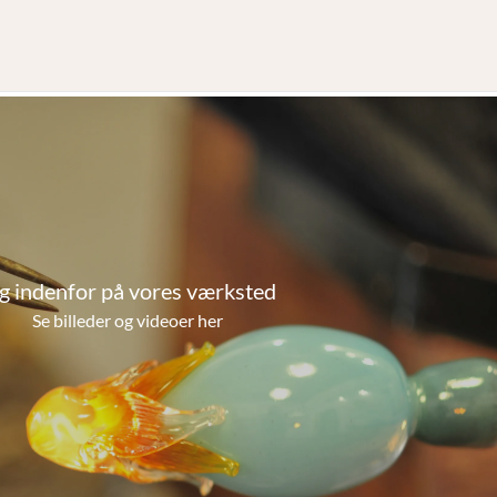
g indenfor på vores værksted
Se billeder og videoer her