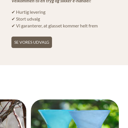
Velkommen til en tryg og sikker e-handel!
✔ Hurtig levering
✔ Stort udvalg
✔ Vi garanterer, at glasset kommer helt frem
SE VORES UDVALG