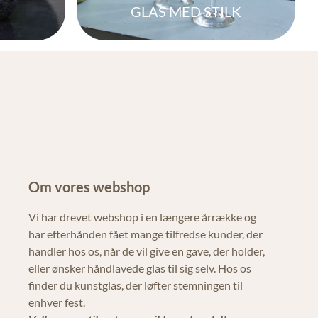
GLAS MED STILK
Om vores webshop
Vi har drevet webshop i en længere årrække og
har efterhånden fået mange tilfredse kunder, der
handler hos os, når de vil give en gave, der holder,
eller ønsker håndlavede glas til sig selv. Hos os
finder du kunstglas, der løfter stemningen til
enhver fest.