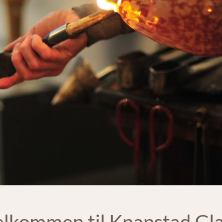
lkommen til Knapstad Gl