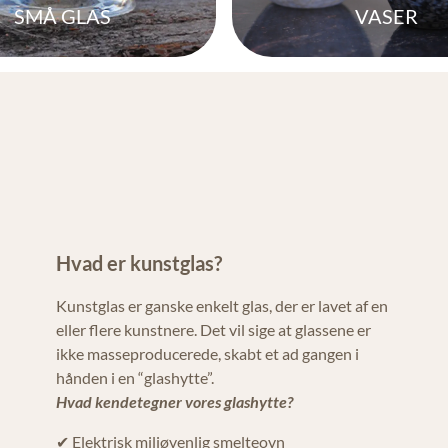
SMÅ GLAS
VASER
Hvad er kunstglas?
Kunstglas er ganske enkelt glas, der er lavet af en
eller flere kunstnere. Det vil sige at glassene er
ikke masseproducerede, skabt et ad gangen i
hånden i en “glashytte”.
Hvad kendetegner vores glashytte?
✔ Elektrisk miljøvenlig smelteovn