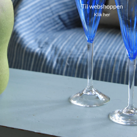
Til webshoppen
Klik her