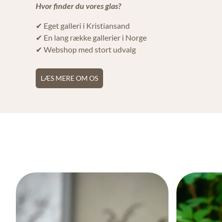
Hvor finder du vores glas?
✔ Eget galleri i Kristiansand
✔ En lang række gallerier i Norge
✔ Webshop med stort udvalg
LÆS MERE OM OS