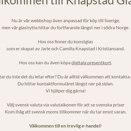
Nu är vår webbshop även anpassad för köp till Sverige,
men vår glashytta hittar du fortfarande längst ner i södra Norge.
Hos oss finner du konstglas
som er skapat av Jarle och Camilla Knapstad i Kristiansand.
Hos oss kan du även köpa
digitala presentkort
.
tar du inte det du letar efter? Du är alltid välkommen att kontakta 
Du hittar kontaktformuläret längst ner på sidan.
Vi hjälper dig gärna!
Välj svensk valuta via valutaikonen för att se svenska priser
Kom ihåg att svensk moms tillkommer när du tar emot varan.
Välkommen till en trevlig e-handel!