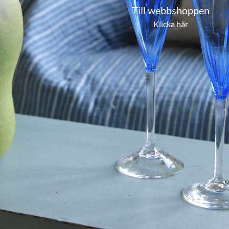
Till webbshoppen
Klicka här