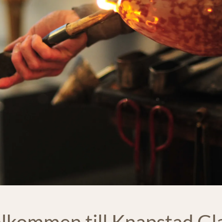
lkommen till Knapstad Gl