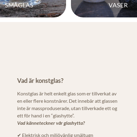
SMÅGLAS
VASER
Vad är konstglas?
Konstglas är helt enkelt glas som er tillverkat av
en eller flere konstnärer. Det innebär att glassen
inte är massproduserade, utan tillverkade ett og
ett för hand i en “glashytte”.
Vad känneteckner vår glashytta?
✔ Elektrisk och miljövänlig smältugn