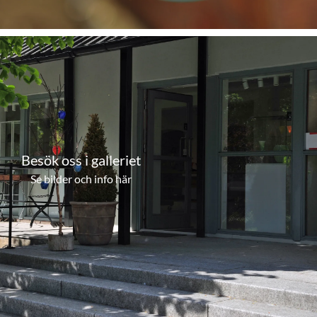
Besök oss i galleriet
Se bilder och info här