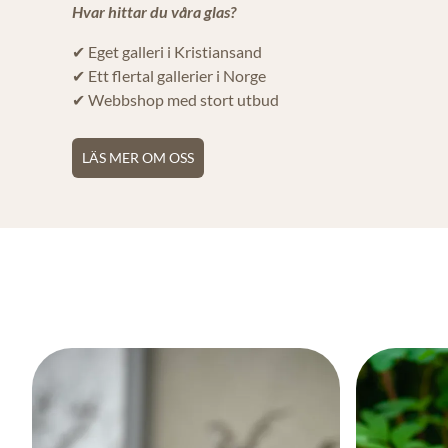
Hvar hittar du våra glas?
✔ Eget galleri i Kristiansand
✔ Ett flertal gallerier i Norge
✔ Webbshop med stort utbud
LÄS MER OM OSS