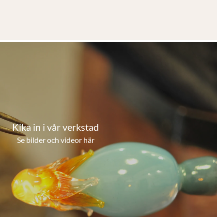
Kika in i vår verkstad
Se bilder och videor här