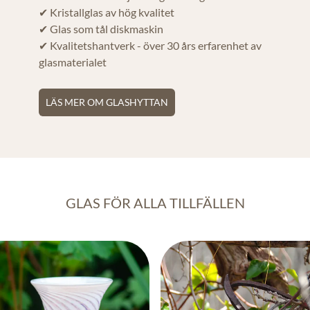
✔ Kristallglas av hög kvalitet
✔ Glas som tål diskmaskin
✔ Kvalitetshantverk - över 30 års erfarenhet av
glasmaterialet
LÄS MER OM GLASHYTTAN
GLAS FÖR ALLA TILLFÄLLEN